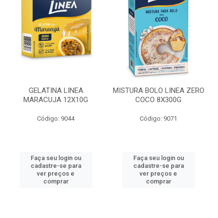
GELATINA LINEA
MISTURA BOLO LINEA ZERO
MARACUJA 12X10G
COCO 8X300G
Código: 9044
Código: 9071
Faça seu login ou
Faça seu login ou
cadastre-se para
cadastre-se para
ver preços e
ver preços e
comprar
comprar