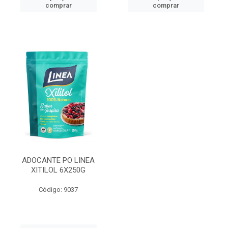
comprar
comprar
ADOCANTE PO LINEA
XITILOL 6X250G
Código: 9037