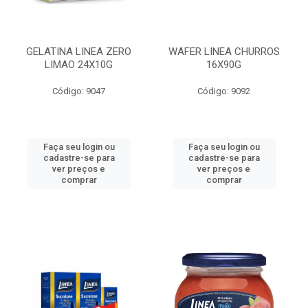
GELATINA LINEA ZERO
WAFER LINEA CHURROS
LIMAO 24X10G
16X90G
Código: 9047
Código: 9092
Faça seu login ou
Faça seu login ou
cadastre-se para
cadastre-se para
ver preços e
ver preços e
comprar
comprar