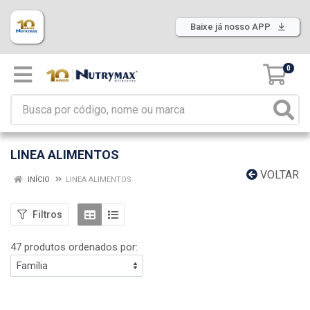
Baixe já nosso APP
0
LINEA ALIMENTOS
VOLTAR
INÍCIO
LINEA ALIMENTOS
Filtros
47 produtos ordenados por: