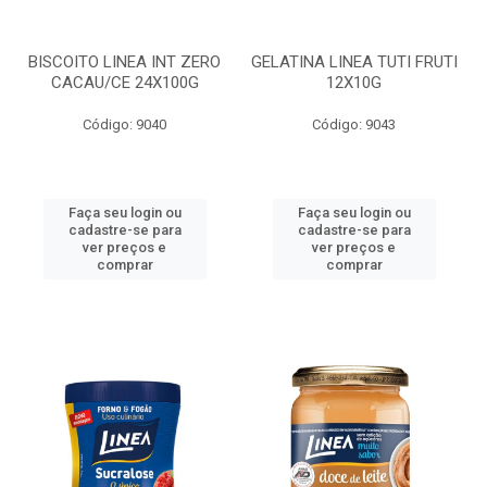
BISCOITO LINEA INT ZERO
GELATINA LINEA TUTI FRUTI
CACAU/CE 24X100G
12X10G
Código: 9040
Código: 9043
Faça seu login ou
Faça seu login ou
cadastre-se para
cadastre-se para
ver preços e
ver preços e
comprar
comprar