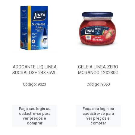
ADOCANTE LIQ LINEA
GELEIA LINEA ZERO
SUCRALOSE 24X75ML
MORANGO 12X230G
Código: 9023
Código: 9060
Faça seu login ou
Faça seu login ou
cadastre-se para
cadastre-se para
ver preços e
ver preços e
comprar
comprar