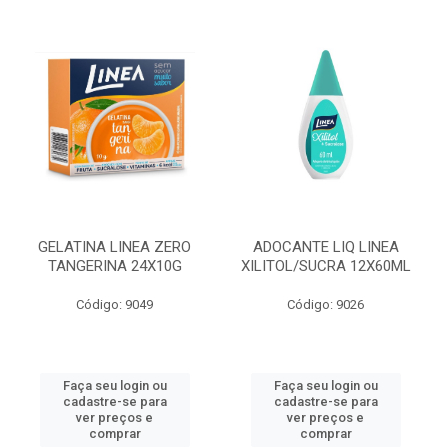
GELATINA LINEA ZERO
ADOCANTE LIQ LINEA
TANGERINA 24X10G
XILITOL/SUCRA 12X60ML
Código: 9049
Código: 9026
Faça seu login ou
Faça seu login ou
cadastre-se para
cadastre-se para
ver preços e
ver preços e
comprar
comprar