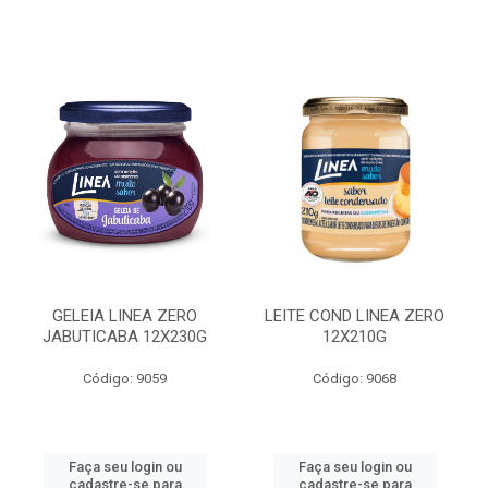
GELEIA LINEA ZERO
LEITE COND LINEA ZERO
JABUTICABA 12X230G
12X210G
Código: 9059
Código: 9068
Faça seu login ou
Faça seu login ou
cadastre-se para
cadastre-se para