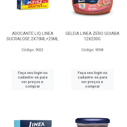
ADOCANTE LIQ LINEA
GELEIA LINEA ZERO GOIABA
SUCRALOSE 2X75ML+25ML
12X230G
Código: 9022
Código: 9058
Faça seu login ou
Faça seu login ou
cadastre-se para
cadastre-se para
ver preços e
ver preços e
comprar
comprar