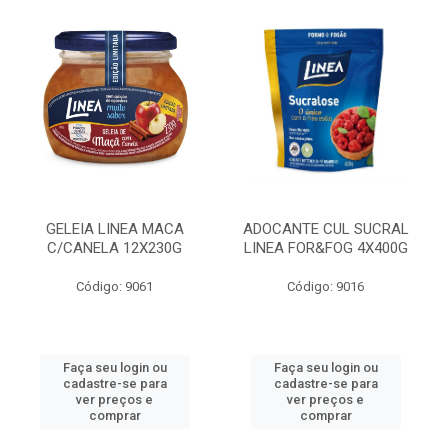
GELEIA LINEA MACA
ADOCANTE CUL SUCRAL
C/CANELA 12X230G
LINEA FOR&FOG 4X400G
Código: 9061
Código: 9016
Faça seu login ou
Faça seu login ou
cadastre-se para
cadastre-se para
ver preços e
ver preços e
comprar
comprar