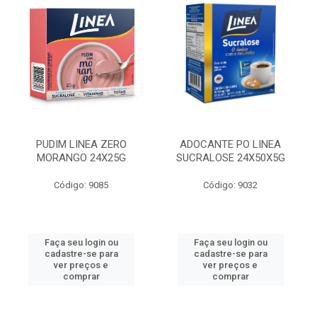
PUDIM LINEA ZERO
ADOCANTE PO LINEA
MORANGO 24X25G
SUCRALOSE 24X50X5G
Código: 9085
Código: 9032
Faça seu login ou
Faça seu login ou
cadastre-se para
cadastre-se para
ver preços e
ver preços e
comprar
comprar