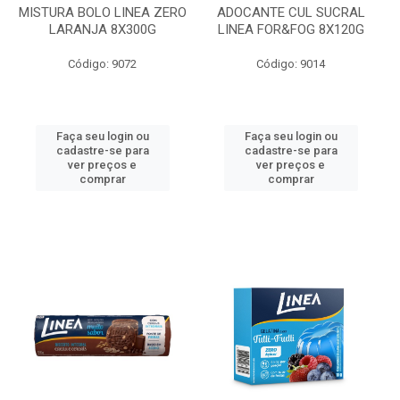
MISTURA BOLO LINEA ZERO
ADOCANTE CUL SUCRAL
LARANJA 8X300G
LINEA FOR&FOG 8X120G
Código: 9072
Código: 9014
Faça seu login ou
Faça seu login ou
cadastre-se para
cadastre-se para
ver preços e
ver preços e
comprar
comprar