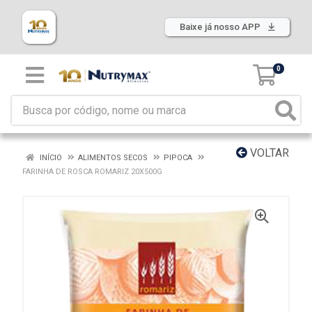
Baixe já nosso APP
0
VOLTAR
INÍCIO
ALIMENTOS SECOS
PIPOCA
FARINHA DE ROSCA ROMARIZ 20X500G