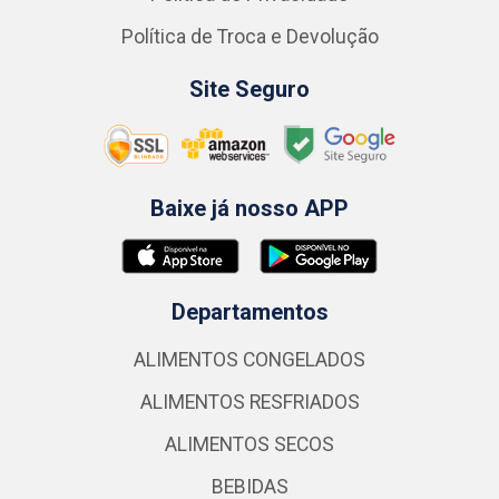
Política de Troca e Devolução
Site Seguro
Baixe já nosso APP
Departamentos
ALIMENTOS CONGELADOS
ALIMENTOS RESFRIADOS
ALIMENTOS SECOS
BEBIDAS