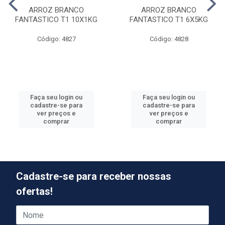
ARROZ BRANCO
ARROZ BRANCO
FANTASTICO T1 10X1KG
FANTASTICO T1 6X5KG
Código: 4827
Código: 4828
Faça seu login ou
Faça seu login ou
cadastre-se para
cadastre-se para
ver preços e
ver preços e
comprar
comprar
Cadastre-se para receber nossas
ofertas!