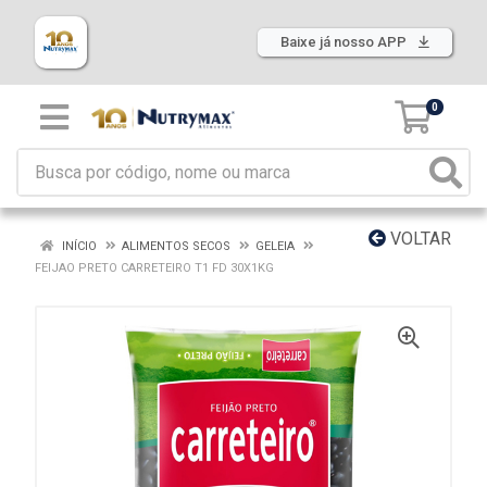
Baixe já nosso APP
0
VOLTAR
INÍCIO
ALIMENTOS SECOS
GELEIA
FEIJAO PRETO CARRETEIRO T1 FD 30X1KG