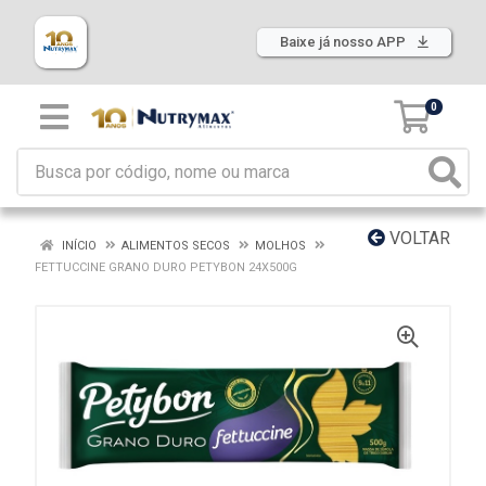
Baixe já nosso APP
0
VOLTAR
INÍCIO
ALIMENTOS SECOS
MOLHOS
FETTUCCINE GRANO DURO PETYBON 24X500G