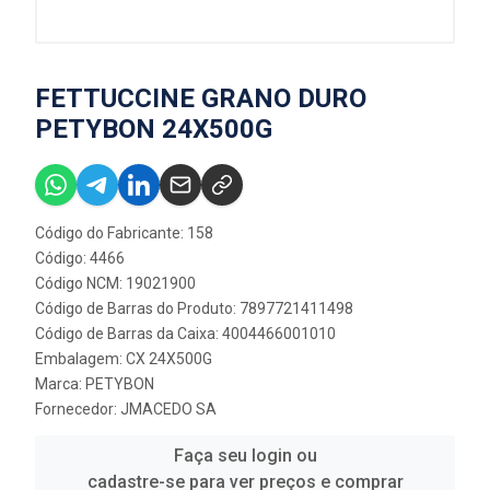
FETTUCCINE GRANO DURO
PETYBON 24X500G
Código do Fabricante: 158
Código: 4466
Código NCM: 19021900
Código de Barras do Produto: 7897721411498
Código de Barras da Caixa: 4004466001010
Embalagem: CX 24X500G
Marca:
PETYBON
Fornecedor:
JMACEDO SA
Faça seu login ou
cadastre-se para ver preços e comprar