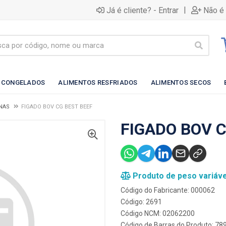
|
Já é cliente? - Entrar
Não é 
 CONGELADOS
ALIMENTOS RESFRIADOS
ALIMENTOS SECOS
NAS
FIGADO BOV CG BEST BEEF
FIGADO BOV C
Produto de peso variáve
Código do Fabricante: 000062
Código: 2691
Código NCM: 02062200
Código de Barras do Produto: 7