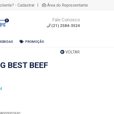
|
cliente? - Cadastrar
Área do Representante
Fale Conosco
0
(21) 2584-3524
BEBIDAS
PROMOÇÃO
VOLTAR
G BEST BEEF
l
898000002691