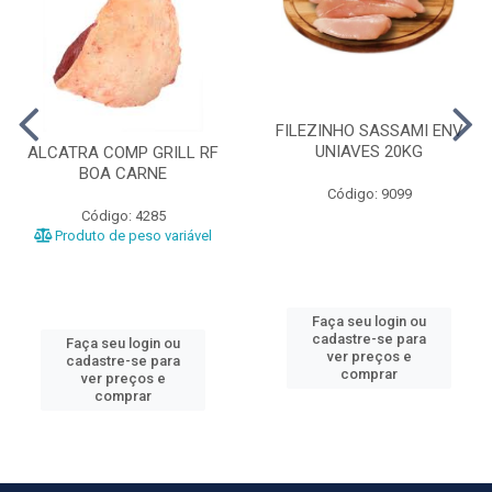
FILEZINHO SASSAMI ENV
UNIAVES 20KG
ALCATRA COMP GRILL RF
BOA CARNE
Código: 9099
Código: 4285
Produto de peso variável
Faça seu login ou
cadastre-se para
Faça seu login ou
ver preços e
cadastre-se para
comprar
ver preços e
comprar