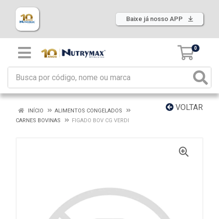
Baixe já nosso APP
0
VOLTAR
INÍCIO
ALIMENTOS CONGELADOS
CARNES BOVINAS
FIGADO BOV CG VERDI