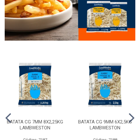
BATATA CG 7MM 8X2,25KG
BATATA CG 9MM 6X2,5KG
LAMBWESTON
LAMBWESTON
Código: 7187
Código: 7188