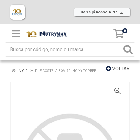
Baixe já nosso APP
0
VOLTAR
INÍCIO
FILE COSTELA BOV RF (NOIX) TOPBEE