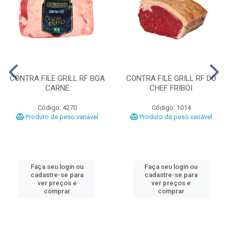
CONTRA FILE GRILL RF BOA
CONTRA FILE GRILL RF DO
CARNE
CHEF FRIBOI
Código: 4270
Código: 1014
Produto de peso variável
Produto de peso variável
Faça seu login ou
Faça seu login ou
cadastre-se para
cadastre-se para
ver preços e
ver preços e
comprar
comprar