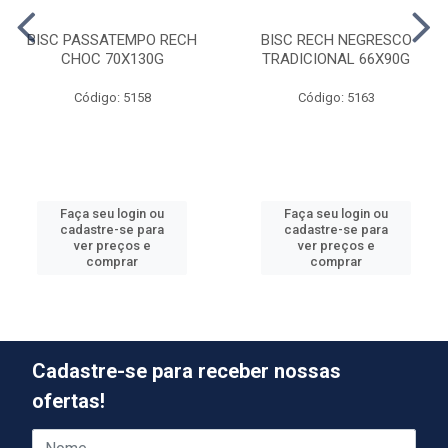
BISC PASSATEMPO RECH
BISC RECH NEGRESCO
CHOC 70X130G
TRADICIONAL 66X90G
Código: 5158
Código: 5163
Faça seu login ou
Faça seu login ou
cadastre-se para
cadastre-se para
ver preços e
ver preços e
comprar
comprar
Cadastre-se para receber nossas
ofertas!