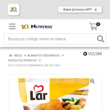
Baixe já nosso APP
0
VOLTAR
INÍCIO
ALIMENTOS RESFRIADOS
PRODUTOS PRONTOS
FILE COXA/SOB EMPANADA LAR 4X1,5KG