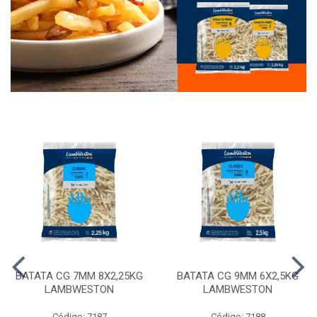
BATATA CG 7MM 8X2,25KG
BATATA CG 9MM 6X2,5KG
LAMBWESTON
LAMBWESTON
Código: 7187
Código: 7188