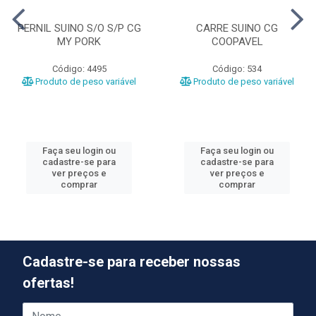
PERNIL SUINO S/O S/P CG
CARRE SUINO CG
MY PORK
COOPAVEL
Código: 4495
Código: 534
Produto de peso variável
Produto de peso variável
Faça seu login ou
Faça seu login ou
cadastre-se para
cadastre-se para
ver preços e
ver preços e
comprar
comprar
Cadastre-se para receber nossas
ofertas!