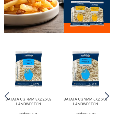
BATATA CG 7MM 8X2,25KG
BATATA CG 9MM 6X2,5KG
LAMBWESTON
LAMBWESTON
Código: 7187
Código: 7188