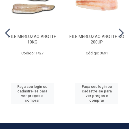
FILE MERLUZAO ARG ITF
FILE MERLUZAO ARG ITF CG
10KG
200UP
Código: 1427
Código: 3691
Faça seu login ou
Faça seu login ou
cadastre-se para
cadastre-se para
ver preços e
ver preços e
comprar
comprar