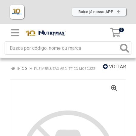
Baixe já nosso APP
0
VOLTAR
INÍCIO
FILE MERLUZAO ARG ITF CG MOSCUZZ