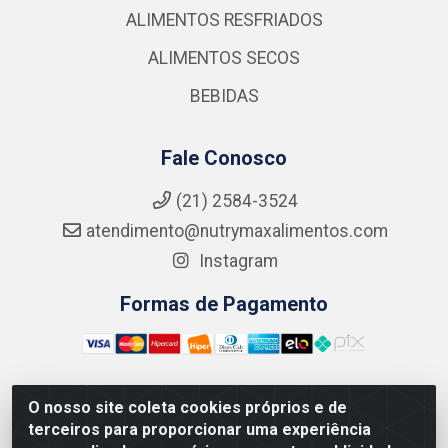
ALIMENTOS RESFRIADOS
ALIMENTOS SECOS
BEBIDAS
Fale Conosco
(21) 2584-3524
atendimento@nutrymaxalimentos.com
Instagram
Formas de Pagamento
O nosso site coleta cookies próprios e de
NUTRY MAX COMÉRCIO DE PRODUTOS ALIMENTICIOS
terceiros para proporcionar uma experiência
LTDA - RUA DO FEIJÃO, 721 PENHA CIRCULAR/RJ -