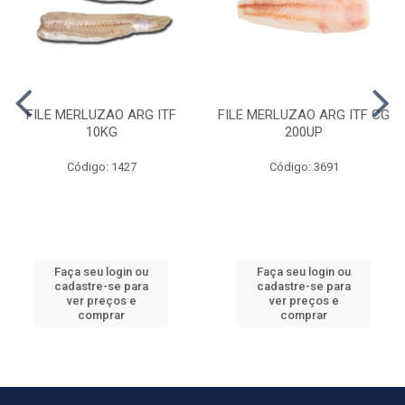
FILE MERLUZAO ARG ITF
FILE MERLUZAO ARG ITF CG
10KG
200UP
Código: 1427
Código: 3691
Faça seu login ou
Faça seu login ou
cadastre-se para
cadastre-se para
ver preços e
ver preços e
comprar
comprar