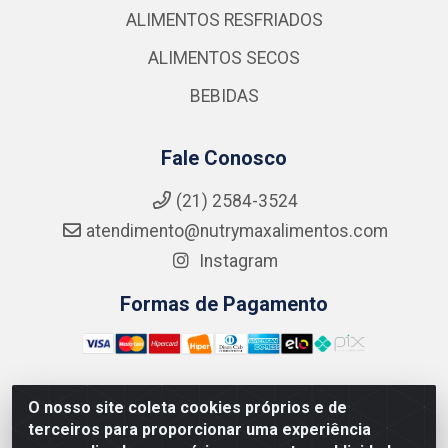
ALIMENTOS RESFRIADOS
ALIMENTOS SECOS
BEBIDAS
Fale Conosco
(21) 2584-3524
atendimento@nutrymaxalimentos.com
Instagram
Formas de Pagamento
O nosso site coleta cookies próprios e de
NUTRY MAX COMÉRCIO DE PRODUTOS ALIMENTICIOS
terceiros para proporcionar uma experiência
LTDA - RUA DO FEIJÃO, 721 PENHA CIRCULAR/RJ -