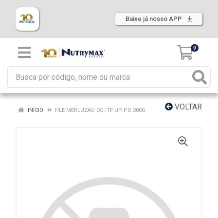
Baixe já nosso APP
0
VOLTAR
INÍCIO
FILE MERLUZAO CG ITF UP PO 200G