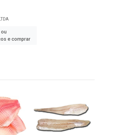
LTDA
 ou
ços e comprar