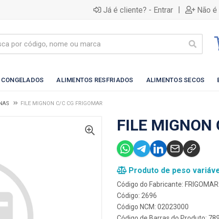
|
Já é cliente? - Entrar
Não é 
 CONGELADOS
ALIMENTOS RESFRIADOS
ALIMENTOS SECOS
NAS
FILE MIGNON C/C CG FRIGOMAR
FILE MIGNON
Produto de peso variáve
Código do Fabricante: FRIGOMA
Código: 2696
Código NCM: 02023000
Código de Barras do Produto: 7