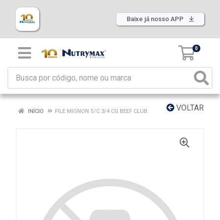
Baixe já nosso APP
0
VOLTAR
INÍCIO
FILE MIGNON S/C 3/4 CG BEEF CLUB