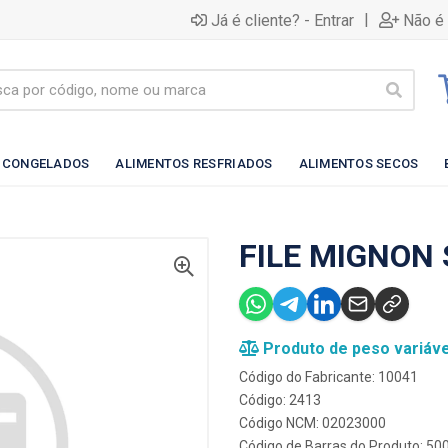
|
Já é cliente? - Entrar
Não é 
 CONGELADOS
ALIMENTOS RESFRIADOS
ALIMENTOS SECOS
FILE MIGNON 
Produto de peso variáve
Código do Fabricante: 10041
Código: 2413
Código NCM: 02023000
Código de Barras do Produto: 5