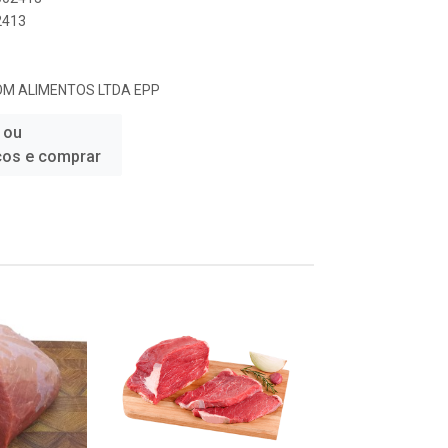
2413
COM ALIMENTOS LTDA EPP
 ou
ços e comprar