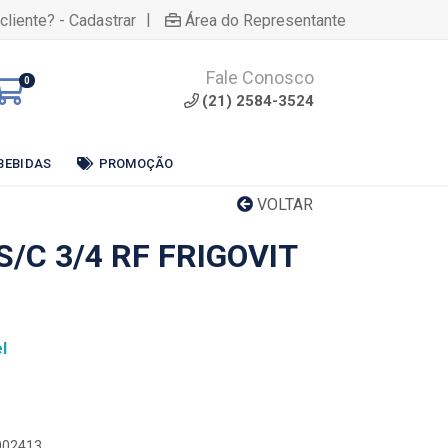
|
cliente? - Cadastrar
Área do Representante
Fale Conosco
0
(21) 2584-3524
BEBIDAS
PROMOÇÃO
VOLTAR
S/C 3/4 RF FRIGOVIT
l
0002413