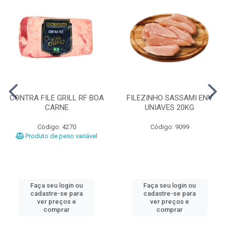
CONTRA FILE GRILL RF BOA
FILEZINHO SASSAMI ENV
CARNE
UNIAVES 20KG
Código: 4270
Código: 9099
Produto de peso variável
Faça seu login ou
Faça seu login ou
cadastre-se para
cadastre-se para
ver preços e
ver preços e
comprar
comprar