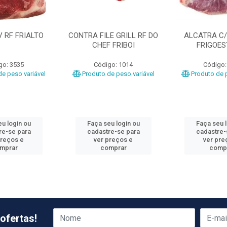
 RF FRIALTO
CONTRA FILE GRILL RF DO
ALCATRA C
CHEF FRIBOI
FRIGOES
go: 3535
Código: 1014
Código:
e peso variável
Produto de peso variável
Produto de p
u login ou
Faça seu login ou
Faça seu 
re-se para
cadastre-se para
cadastre-
preços e
ver preços e
ver pre
mprar
comprar
comp
ofertas!