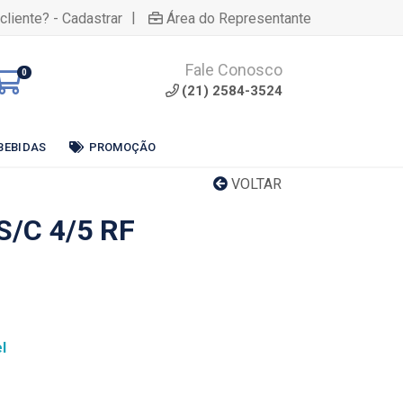
|
cliente? - Cadastrar
Área do Representante
Fale Conosco
0
(21) 2584-3524
BEBIDAS
PROMOÇÃO
VOLTAR
S/C 4/5 RF
l