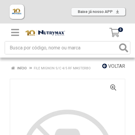
Baixe já nosso APP
0
VOLTAR
INÍCIO
FILE MIGNON S/C 4/5 RF MASTERBO