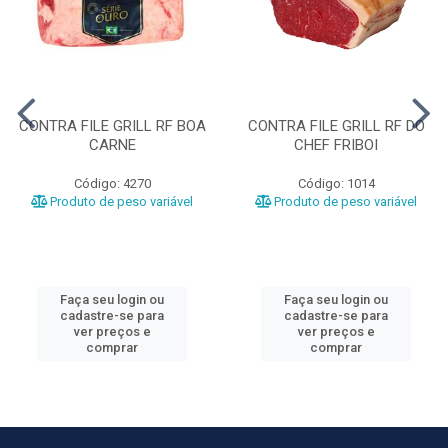
CONTRA FILE GRILL RF BOA
CONTRA FILE GRILL RF DO
CARNE
CHEF FRIBOI
Código: 4270
Código: 1014
Produto de peso variável
Produto de peso variável
Faça seu login ou
Faça seu login ou
cadastre-se para
cadastre-se para
ver preços e
ver preços e
comprar
comprar