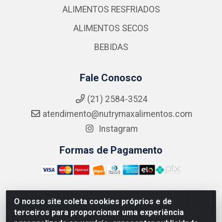
ALIMENTOS RESFRIADOS
ALIMENTOS SECOS
BEBIDAS
Fale Conosco
(21) 2584-3524
atendimento@nutrymaxalimentos.com
Instagram
Formas de Pagamento
O nosso site coleta cookies próprios e de
NUTRY MAX COMÉRCIO DE PRODUTOS ALIMENTICIOS
terceiros para proporcionar uma experiência
LTDA - RUA DO FEIJÃO, 721 PENHA CIRCULAR/RJ -