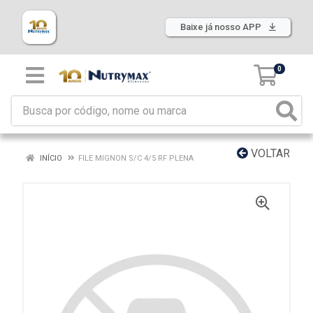
Baixe já nosso APP
0
VOLTAR
INÍCIO
FILE MIGNON S/C 4/5 RF PLENA