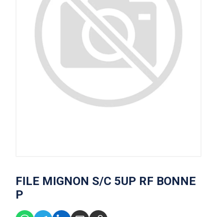
FILE MIGNON S/C 5UP RF BONNE
P