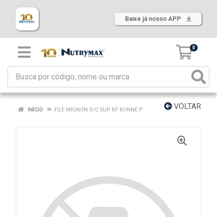
Baixe já nosso APP
0
VOLTAR
INÍCIO
FILE MIGNON S/C 5UP RF BONNE P