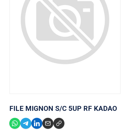
FILE MIGNON S/C 5UP RF KADAO