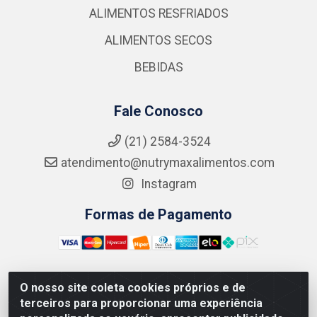
ALIMENTOS RESFRIADOS
ALIMENTOS SECOS
BEBIDAS
Fale Conosco
(21) 2584-3524
atendimento@nutrymaxalimentos.com
Instagram
Formas de Pagamento
O nosso site coleta cookies próprios e de
NUTRY MAX COMÉRCIO DE PRODUTOS ALIMENTICIOS
terceiros para proporcionar uma experiência
LTDA - RUA DO FEIJÃO, 721 PENHA CIRCULAR/RJ -