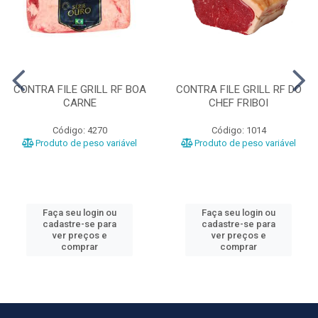
CONTRA FILE GRILL RF BOA
CONTRA FILE GRILL RF DO
CARNE
CHEF FRIBOI
Código: 4270
Código: 1014
Produto de peso variável
Produto de peso variável
Faça seu login ou
Faça seu login ou
cadastre-se para
cadastre-se para
ver preços e
ver preços e
comprar
comprar