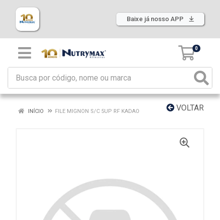
Baixe já nosso APP
0
VOLTAR
INÍCIO
FILE MIGNON S/C 5UP RF KADAO