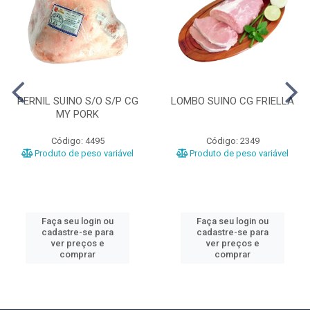
PERNIL SUINO S/O S/P CG
LOMBO SUINO CG FRIELLA
MY PORK
Código: 4495
Código: 2349
Produto de peso variável
Produto de peso variável
Faça seu login ou
Faça seu login ou
cadastre-se para
cadastre-se para
ver preços e
ver preços e
comprar
comprar