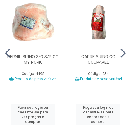
PERNIL SUINO S/O S/P CG
CARRE SUINO CG
MY PORK
COOPAVEL
Código: 4495
Código: 534
Produto de peso variável
Produto de peso variável
Faça seu login ou
Faça seu login ou
cadastre-se para
cadastre-se para
ver preços e
ver preços e
comprar
comprar