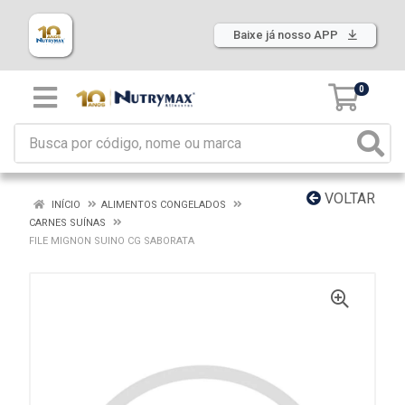
Baixe já nosso APP
0
VOLTAR
INÍCIO
ALIMENTOS CONGELADOS
CARNES SUÍNAS
FILE MIGNON SUINO CG SABORATA