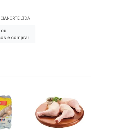
 CIANORTE LTDA
 ou
ços e comprar