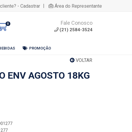
|
cliente? - Cadastrar
Área do Representante
Fale Conosco
0
(21) 2584-3524
BEBIDAS
PROMOÇÃO
VOLTAR
GO ENV AGOSTO 18KG
0001277
1277