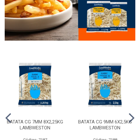
BATATA CG 7MM 8X2,25KG
BATATA CG 9MM 6X2,5KG
LAMBWESTON
LAMBWESTON
Código: 7187
Código: 7188