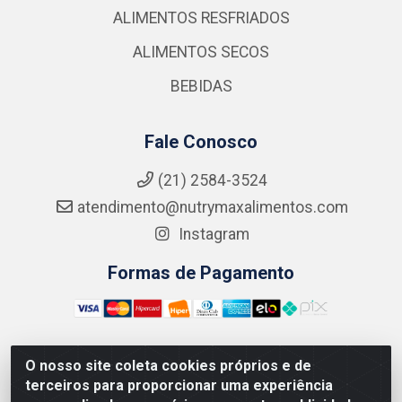
ALIMENTOS RESFRIADOS
ALIMENTOS SECOS
BEBIDAS
Fale Conosco
(21) 2584-3524
atendimento@nutrymaxalimentos.com
Instagram
Formas de Pagamento
O nosso site coleta cookies próprios e de
NUTRY MAX COMÉRCIO DE PRODUTOS ALIMENTICIOS
terceiros para proporcionar uma experiência
LTDA - RUA DO FEIJÃO, 721 PENHA CIRCULAR/RJ -