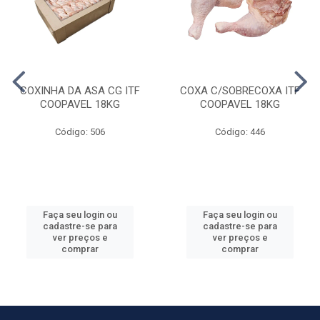
COXINHA DA ASA CG ITF
COXA C/SOBRECOXA ITF
COOPAVEL 18KG
COOPAVEL 18KG
Código: 506
Código: 446
Faça seu login ou
Faça seu login ou
cadastre-se para
cadastre-se para
ver preços e
ver preços e
comprar
comprar