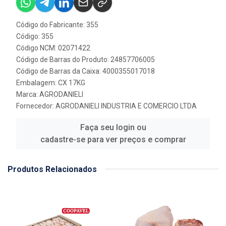
Código do Fabricante: 355
Código: 355
Código NCM: 02071422
Código de Barras do Produto: 24857706005
Código de Barras da Caixa: 4000355017018
Embalagem: CX 17KG
Marca:
AGRODANIELI
Fornecedor:
AGRODANIELI INDUSTRIA E COMERCIO LTDA
Faça seu login ou
cadastre-se para ver preços e comprar
Produtos Relacionados