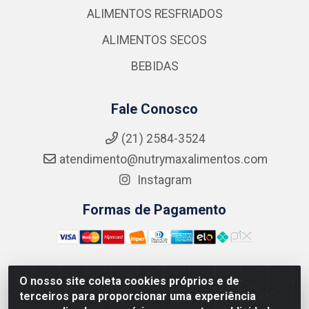
ALIMENTOS RESFRIADOS
ALIMENTOS SECOS
BEBIDAS
Fale Conosco
(21) 2584-3524
atendimento@nutrymaxalimentos.com
Instagram
Formas de Pagamento
O nosso site coleta cookies próprios e de
NUTRY MAX COMÉRCIO DE PRODUTOS ALIMENTICIOS
terceiros para proporcionar uma experiência
LTDA - RUA DO FEIJÃO, 721 PENHA CIRCULAR/RJ -