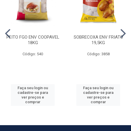
PEITO FGO ENV COOPAVEL
SOBRECOXA ENV FRIATO
18KG
19,5KG
Código: 540
Código: 3858
Faça seu login ou
Faça seu login ou
cadastre-se para
cadastre-se para
ver preços e
ver preços e
comprar
comprar