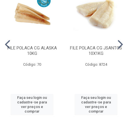
FILE POLACA CG ALASKA
FILE POLACA CG JSANTOS
10KG
10X1KG
Código: 70
Código: 8724
Faça seu login ou
Faça seu login ou
cadastre-se para
cadastre-se para
ver preços e
ver preços e
comprar
comprar