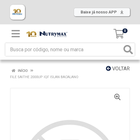
Baixe já nosso APP
0
VOLTAR
INÍCIO
FILE SAITHE 2000UP IQF ISLAN BACALANO