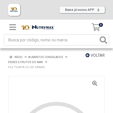
Baixe já nosso APP
0
VOLTAR
INÍCIO
ALIMENTOS CONGELADOS
PEIXES E FRUTOS DO MAR
FILE TILAPIA CG IQF GRANEL