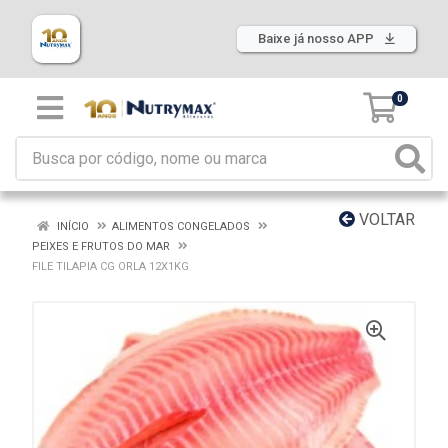
Baixe já nosso APP
0
VOLTAR
INÍCIO
ALIMENTOS CONGELADOS
PEIXES E FRUTOS DO MAR
FILE TILAPIA CG ORLA 12X1KG