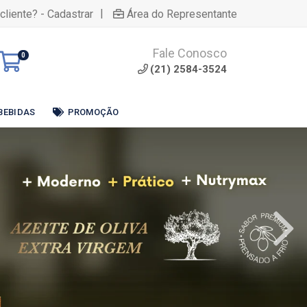
|
cliente? - Cadastrar
Área do Representante
Fale Conosco
0
(21) 2584-3524
BEBIDAS
PROMOÇÃO