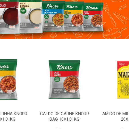
ALINHA KNORR
CALDO DE CARNE KNORR
AMIDO DE MI
X1,01KG
BAG 10X1,01KG
20X