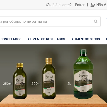
|
Já é cliente? - Entrar
Não é 
 CONGELADOS
ALIMENTOS RESFRIADOS
ALIMENTOS SECOS