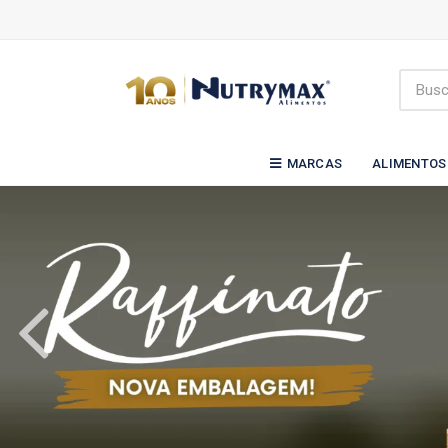
MARCAS
ALIMENTOS