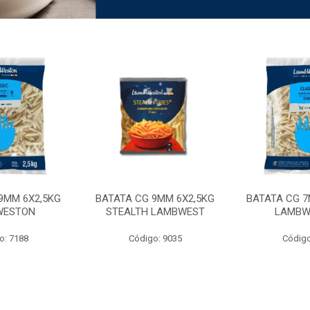
9MM 6X2,5KG
BATATA CG 9MM 6X2,5KG
BATATA CG 7
WESTON
STEALTH LAMBWEST
LAMBW
o: 7188
Código: 9035
Código