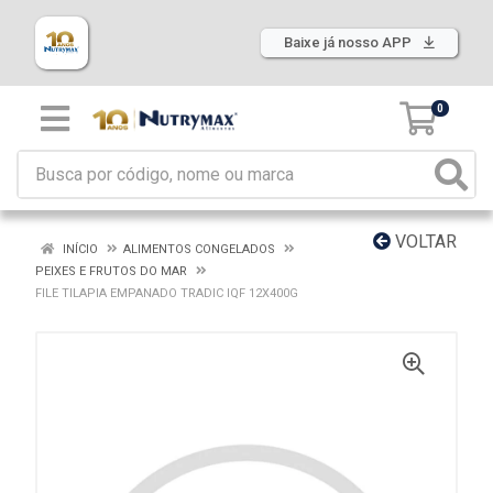
Baixe já nosso APP
0
VOLTAR
INÍCIO
ALIMENTOS CONGELADOS
PEIXES E FRUTOS DO MAR
FILE TILAPIA EMPANADO TRADIC IQF 12X400G