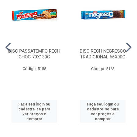
BISC PASSATEMPO RECH
BISC RECH NEGRESCO
CHOC 70X130G
TRADICIONAL 66X90G
Código: 5158
Código: 5163
Faça seu login ou
Faça seu login ou
cadastre-se para
cadastre-se para
ver preços e
ver preços e
comprar
comprar