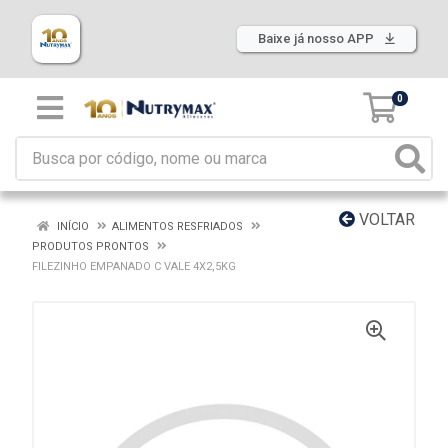
Baixe já nosso APP
0
VOLTAR
INÍCIO
ALIMENTOS RESFRIADOS
PRODUTOS PRONTOS
FILEZINHO EMPANADO C VALE 4X2,5KG