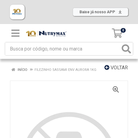
Baixe já nosso APP
0
VOLTAR
INÍCIO
FILEZINHO SASSAMI ENV AURORA 1KG