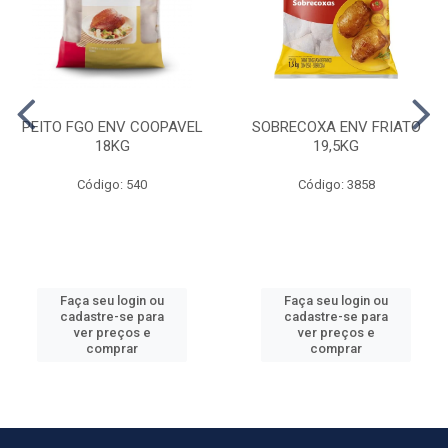
PEITO FGO ENV COOPAVEL
SOBRECOXA ENV FRIATO
18KG
19,5KG
Código: 540
Código: 3858
Faça seu login ou
Faça seu login ou
cadastre-se para
cadastre-se para
ver preços e
ver preços e
comprar
comprar