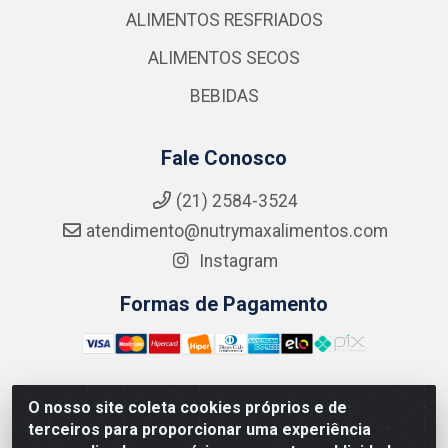
ALIMENTOS RESFRIADOS
ALIMENTOS SECOS
BEBIDAS
Fale Conosco
(21) 2584-3524
atendimento@nutrymaxalimentos.com
Instagram
Formas de Pagamento
O nosso site coleta cookies próprios e de
NUTRY MAX COMÉRCIO DE PRODUTOS ALIMENTICIOS
terceiros para proporcionar uma experiência
LTDA - RUA DO FEIJÃO, 721 PENHA CIRCULAR/RJ -