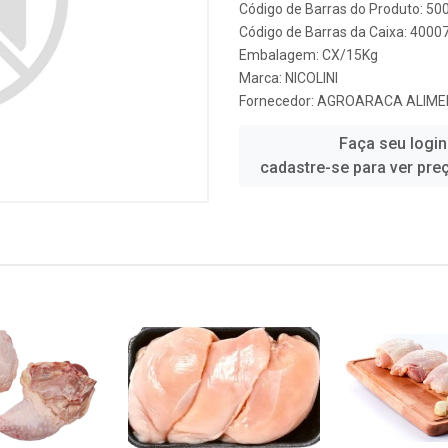
Código de Barras do Produto: 5
Código de Barras da Caixa: 4000
Embalagem: CX/15Kg
Marca:
NICOLINI
Fornecedor:
AGROARACA ALIM
Faça seu login
cadastre-se para ver pre