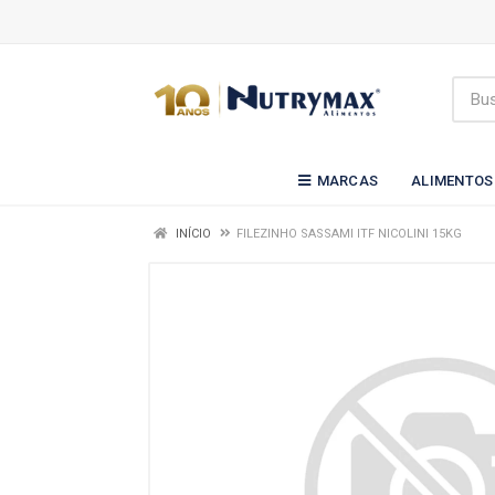
MARCAS
ALIMENTOS
INÍCIO
FILEZINHO SASSAMI ITF NICOLINI 15KG