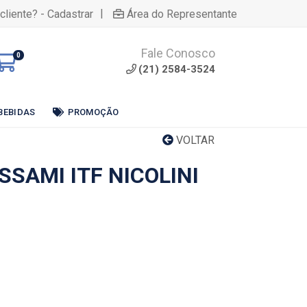
|
cliente? - Cadastrar
Área do Representante
Fale Conosco
0
(21) 2584-3524
BEBIDAS
PROMOÇÃO
VOLTAR
SSAMI ITF NICOLINI