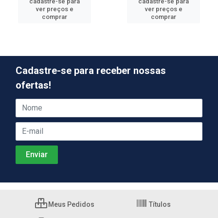
cadastre-se para
cadastre-se para
ver preços e
ver preços e
comprar
comprar
Cadastre-se para receber nossas
ofertas!
Meus Pedidos
Títulos