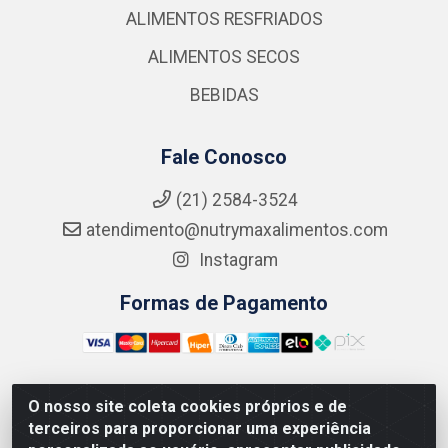
ALIMENTOS RESFRIADOS
ALIMENTOS SECOS
BEBIDAS
Fale Conosco
(21) 2584-3524
atendimento@nutrymaxalimentos.com
Instagram
Formas de Pagamento
O nosso site coleta cookies próprios e de
NUTRY MAX COMÉRCIO DE PRODUTOS ALIMENTICIOS
terceiros para proporcionar uma experiência
LTDA - RUA DO FEIJÃO, 721 PENHA CIRCULAR/RJ -