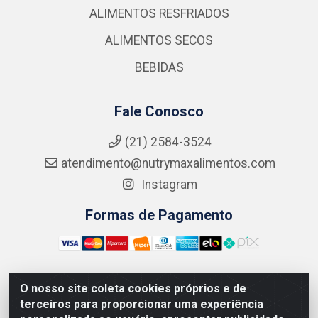
ALIMENTOS RESFRIADOS
ALIMENTOS SECOS
BEBIDAS
Fale Conosco
(21) 2584-3524
atendimento@nutrymaxalimentos.com
Instagram
Formas de Pagamento
O nosso site coleta cookies próprios e de
NUTRY MAX COMÉRCIO DE PRODUTOS ALIMENTICIOS
terceiros para proporcionar uma experiência
LTDA - RUA DO FEIJÃO, 721 PENHA CIRCULAR/RJ -