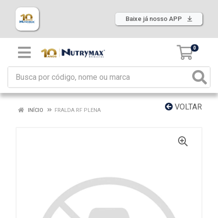
Baixe já nosso APP
0
VOLTAR
INÍCIO
FRALDA RF PLENA