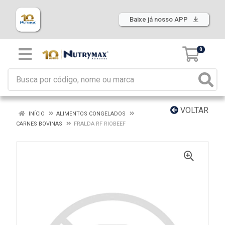
Baixe já nosso APP
0
VOLTAR
INÍCIO
ALIMENTOS CONGELADOS
CARNES BOVINAS
FRALDA RF RIOBEEF