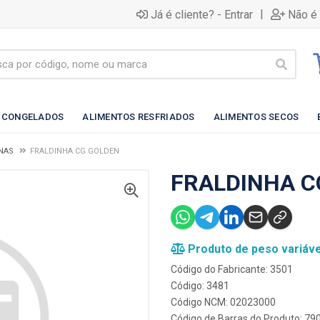
|
Já é cliente? - Entrar
Não é 
 CONGELADOS
ALIMENTOS RESFRIADOS
ALIMENTOS SECOS
NAS
FRALDINHA CG GOLDEN
FRALDINHA C
Produto de peso variáve
Código do Fabricante: 3501
Código: 3481
Código NCM: 02023000
Código de Barras do Produto: 7