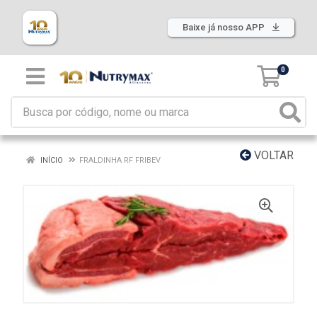
Baixe já nosso APP
0
VOLTAR
INÍCIO
FRALDINHA RF FRIBEV