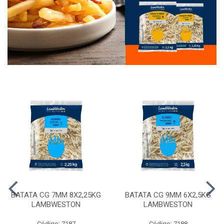
BATATA CG 7MM 8X2,25KG
BATATA CG 9MM 6X2,5KG
LAMBWESTON
LAMBWESTON
Código: 7187
Código: 7188