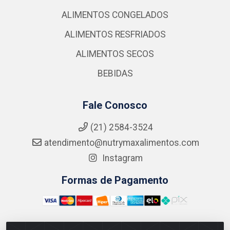
ALIMENTOS CONGELADOS
ALIMENTOS RESFRIADOS
ALIMENTOS SECOS
BEBIDAS
Fale Conosco
(21) 2584-3524
atendimento@nutrymaxalimentos.com
Instagram
Formas de Pagamento