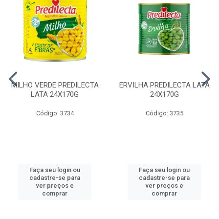
MILHO VERDE PREDILECTA
ERVILHA PREDILECTA LATA
LATA 24X170G
24X170G
Código: 3734
Código: 3735
Faça seu login ou
Faça seu login ou
cadastre-se para
cadastre-se para
ver preços e
ver preços e
comprar
comprar