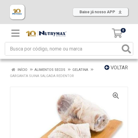
Baixe já nosso APP
0
VOLTAR
INÍCIO
ALIMENTOS SECOS
GELATINA
GARGANTA SUINA SALGADA REDENTOR