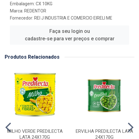
Embalagem: CX 10KG
Marca:
REDENTOR
Fornecedor:
REI J INDUSTRIA E COMERCIO EIRELI ME
Faça seu login ou
cadastre-se para ver preços e comprar
Produtos Relacionados
MILHO VERDE PREDILECTA
ERVILHA PREDILECTA LATA
LATA 24X170G
24X170G