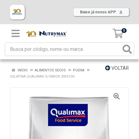
Baixe já nosso APP
0
VOLTAR
INÍCIO
ALIMENTOS SECOS
PUDIM
GELATINA QUALIMAX S/SABOR 20X510G