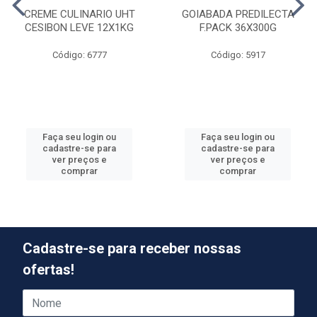
CREME CULINARIO UHT
GOIABADA PREDILECTA
CESIBON LEVE 12X1KG
F.PACK 36X300G
Código: 6777
Código: 5917
Faça seu login ou
Faça seu login ou
cadastre-se para
cadastre-se para
ver preços e
ver preços e
comprar
comprar
Cadastre-se para receber nossas
ofertas!