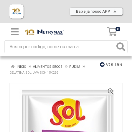
Baixe já nosso APP
0
VOLTAR
INÍCIO
ALIMENTOS SECOS
PUDIM
GELATINA SOL UVA SCH 15X25G