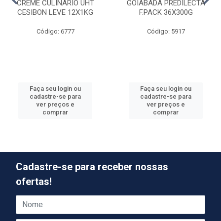
CREME CULINARIO UHT
GOIABADA PREDILECTA
CESIBON LEVE 12X1KG
F.PACK 36X300G
Código: 6777
Código: 5917
Faça seu login ou
Faça seu login ou
cadastre-se para
cadastre-se para
ver preços e
ver preços e
comprar
comprar
Cadastre-se para receber nossas
ofertas!