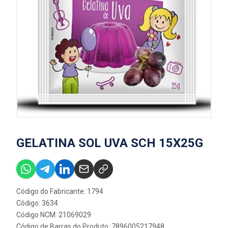
GELATINA SOL UVA SCH 15X25G
Código do Fabricante: 1794
Código: 3634
Código NCM: 21069029
Código de Barras do Produto: 7896005217948